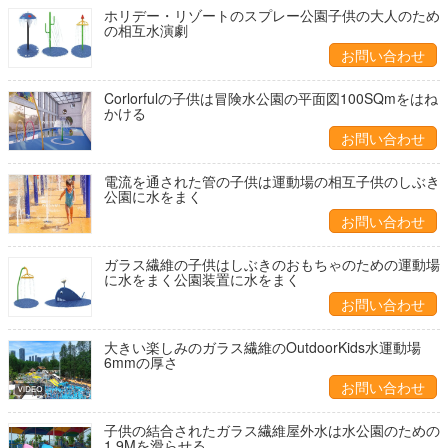
ホリデー・リゾートのスプレー公園子供の大人のため
の相互水演劇
お問い合わせ
Corlorfulの子供は冒険水公園の平面図100SQmをはね
かける
お問い合わせ
電流を通された管の子供は運動場の相互子供のしぶき
公園に水をまく
お問い合わせ
ガラス繊維の子供はしぶきのおもちゃのための運動場
に水をまく公園装置に水をまく
お問い合わせ
大きい楽しみのガラス繊維のOutdoorKids水運動場
6mmの厚さ
お問い合わせ
子供の結合されたガラス繊維屋外水は水公園のための
1.9Mを滑らせる