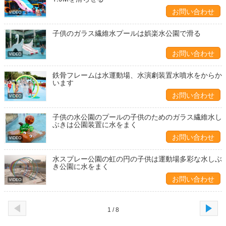
お問い合わせ
子供のガラス繊維水プールは娯楽水公園で滑る
お問い合わせ
鉄骨フレームは水運動場、水演劇装置水噴水をからか
います
お問い合わせ
子供の水公園のプールの子供のためのガラス繊維水し
ぶきは公園装置に水をまく
お問い合わせ
水スプレー公園の虹の円の子供は運動場多彩な水しぶ
き公園に水をまく
お問い合わせ
1 / 8