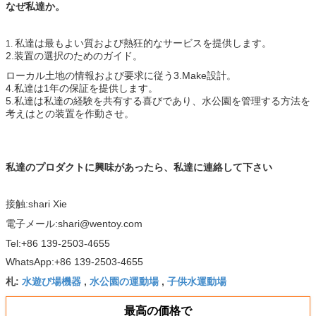
なぜ私達か。
私達は最もよい質および
熱狂的なサービスを提供します。
1.
2.装置の選択のためのガイド。
ローカル土地の情報および要求に従う3.Make設計。
4.私達は1年の保証を提供します。
5.私達は私達の経験を共有する喜びであり、水公園を管理する方法を
考えはとの装置を作動させ。
私達のプロダクトに興味があったら、私達に連絡して下さい
接触:shari Xie
電子メール:shari@wentoy.com
Tel:+86 139-2503-4655
WhatsApp:+86 139-2503-4655
水遊び場機器
水公園の運動場
子供水運動場
札:
,
,
最高の価格で