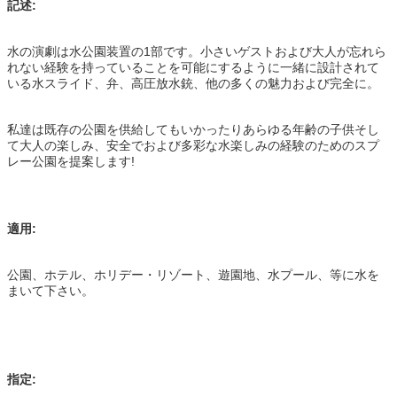
記述:
水の演劇は水公園装置の1部です。小さいゲストおよび大人が忘れら
れない経験を持っていることを可能にするように一緒に設計されて
いる水スライド、弁、高圧放水銃、他の多くの魅力および完全に。
私達は既存の公園を供給してもいかったりあらゆる年齢の子供そし
て大人の楽しみ、安全でおよび多彩な水楽しみの経験のためのスプ
レー公園を提案します!
適用:
公園、ホテル、ホリデー・リゾート、遊園地、水プール、等に水を
まいて下さい。
指定: